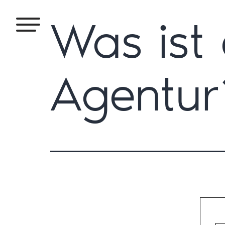
Was ist 
Agentur