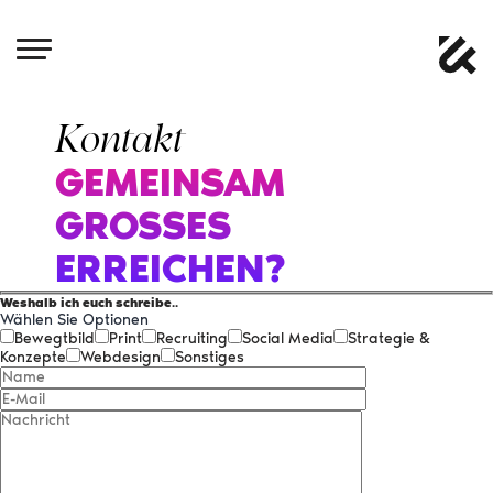
Kontakt
GEMEINSAM
GROSSES
ERREICHEN?
Weshalb ich euch schreibe..
Wählen Sie Optionen
Bewegtbild
Print
Recruiting
Social Media
Strategie &
Konzepte
Webdesign
Sonstiges