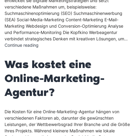
entwickelt sie digitale Marketingstrategien und setzt
verschiedene Maßnahmen um, beispielsweise:
Suchmaschinenoptimierung (SEO) Suchmaschinenwerbung
(SEA) Social-Media-Marketing Content-Marketing E-Mail-
Marketing Webdesign und Conversion-Optimierung Analyse
und Performance-Monitoring Die Kopfkino Werbeagentur
verbindet strategisches Denken mit kreativen Lösungen, um…
Was
Continue reading
macht
eine
Was kostet eine
Online-
Marketing-
Online-Marketing-
Agentur?
Agentur?
Die Kosten für eine Online-Marketing-Agentur hängen von
verschiedenen Faktoren ab, darunter die gewünschten
Leistungen, der Wettbewerbsgrad Ihrer Branche und die Größe
Ihres Projekts. Während kleinere Maßnahmen wie lokale