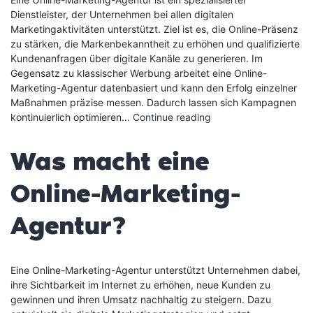
Dienstleister, der Unternehmen bei allen digitalen
Marketingaktivitäten unterstützt. Ziel ist es, die Online-Präsenz
zu stärken, die Markenbekanntheit zu erhöhen und qualifizierte
Kundenanfragen über digitale Kanäle zu generieren. Im
Gegensatz zu klassischer Werbung arbeitet eine Online-
Marketing-Agentur datenbasiert und kann den Erfolg einzelner
Maßnahmen präzise messen. Dadurch lassen sich Kampagnen
Was
kontinuierlich optimieren…
Continue reading
ist
eine
Was macht eine
Online-
Marketing-
Online-Marketing-
Agentur?
Agentur?
Eine Online-Marketing-Agentur unterstützt Unternehmen dabei,
ihre Sichtbarkeit im Internet zu erhöhen, neue Kunden zu
gewinnen und ihren Umsatz nachhaltig zu steigern. Dazu