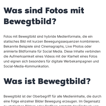
ist
das
Was sind Fotos mit
Gegen
von
Bewegtbild?
Beweg
Fotos mit Bewegtbild sind hybride Medienformate, die ein
statisches Bild mit kurzen Bewegungssequenzen kombinieren.
Bekannte Beispiele sind Cinemagraphs, Live Photos oder
animierte Bildformate für Social Media. Diese Inhalte verbinden
die Aufmerksamkeit eines Videos mit der Klarheit eines Fotos
und eignen sich besonders für digitale Werbekampagnen und
Social-Media-Kommunikation.
Was ist Bewegtbild?
Bewegtbild ist der Oberbegriff für alle Medieninhalte, die durch
eine Folge einzelner Bilder Bewegung erzeugen. Im Gegensatz