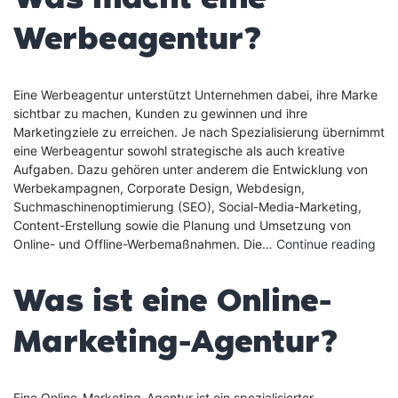
Werbe
Werbeagentur?
Eine Werbeagentur unterstützt Unternehmen dabei, ihre Marke
sichtbar zu machen, Kunden zu gewinnen und ihre
Marketingziele zu erreichen. Je nach Spezialisierung übernimmt
eine Werbeagentur sowohl strategische als auch kreative
Aufgaben. Dazu gehören unter anderem die Entwicklung von
Werbekampagnen, Corporate Design, Webdesign,
Suchmaschinenoptimierung (SEO), Social-Media-Marketing,
Content-Erstellung sowie die Planung und Umsetzung von
Wa
Online- und Offline-Werbemaßnahmen. Die…
Continue reading
mac
ein
Was ist eine Online-
Wer
Marketing-Agentur?
Eine Online-Marketing-Agentur ist ein spezialisierter