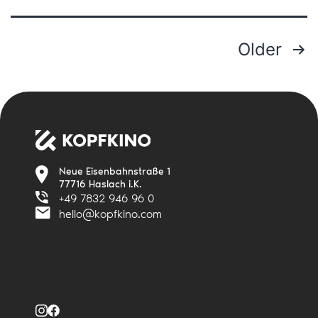
Older
Posts
pagination
Neue Eisenbahnstraße 1
77716 Haslach i.K.
+49 7832 946 96 0
hello@kopfkino.com