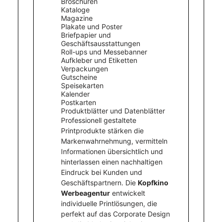
Broschüren
Kataloge
Magazine
Plakate und Poster
Briefpapier und
Geschäftsausstattungen
Roll-ups und Messebanner
Aufkleber und Etiketten
Verpackungen
Gutscheine
Speisekarten
Kalender
Postkarten
Produktblätter und Datenblätter
Professionell gestaltete
Printprodukte stärken die
Markenwahrnehmung, vermitteln
Informationen übersichtlich und
hinterlassen einen nachhaltigen
Eindruck bei Kunden und
Geschäftspartnern. Die
Kopfkino
Werbeagentur
entwickelt
individuelle Printlösungen, die
perfekt auf das Corporate Design