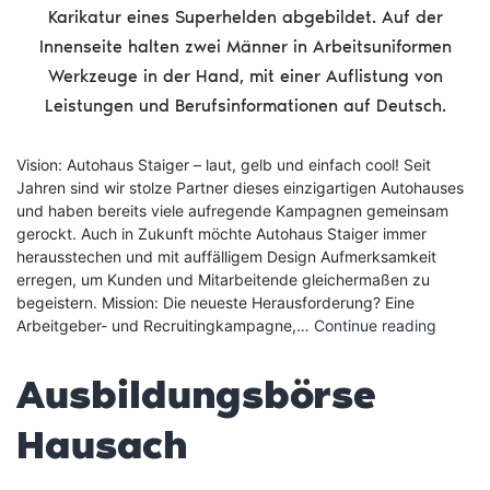
Karikatur eines Superhelden abgebildet. Auf der
Innenseite halten zwei Männer in Arbeitsuniformen
Werkzeuge in der Hand, mit einer Auflistung von
Leistungen und Berufsinformationen auf Deutsch.
Vision: Autohaus Staiger – laut, gelb und einfach cool! Seit
Jahren sind wir stolze Partner dieses einzigartigen Autohauses
und haben bereits viele aufregende Kampagnen gemeinsam
gerockt. Auch in Zukunft möchte Autohaus Staiger immer
herausstechen und mit auffälligem Design Aufmerksamkeit
erregen, um Kunden und Mitarbeitende gleichermaßen zu
begeistern. Mission: Die neueste Herausforderung? Eine
Autoha
Arbeitgeber- und Recruitingkampagne,…
Continue reading
Staiger
Arbeit
Ausbildungsbörse
Hausach