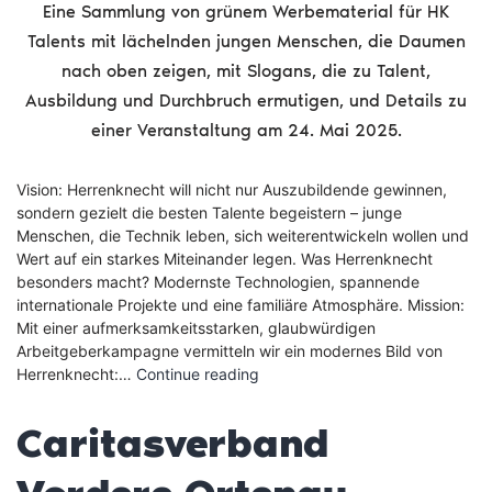
Eine Sammlung von grünem Werbematerial für HK
Talents mit lächelnden jungen Menschen, die Daumen
nach oben zeigen, mit Slogans, die zu Talent,
Ausbildung und Durchbruch ermutigen, und Details zu
einer Veranstaltung am 24. Mai 2025.
Vision: Herrenknecht will nicht nur Auszubildende gewinnen,
sondern gezielt die besten Talente begeistern – junge
Menschen, die Technik leben, sich weiterentwickeln wollen und
Wert auf ein starkes Miteinander legen. Was Herrenknecht
besonders macht? Modernste Technologien, spannende
internationale Projekte und eine familiäre Atmosphäre. Mission:
Mit einer aufmerksamkeitsstarken, glaubwürdigen
Arbeitgeberkampagne vermitteln wir ein modernes Bild von
Herrenknecht
Herrenknecht:…
Continue reading
AG
Auszubildenden-
Caritasverband
kampagne