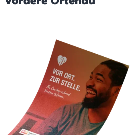
Vordere Ortenau